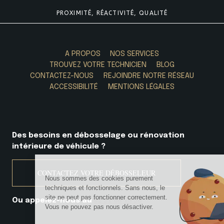
PROXIMITÉ, RÉACTIVITÉ, QUALITÉ
A PROPOS
NOS SERVICES
TROUVEZ VOTRE TECHNICIEN
BLOG
CONTACTEZ-NOUS
REJOINDRE NOTRE RÉSEAU
ACCESSIBILITÉ
MENTIONS LÉGALES
Des besoins en débosselage ou
rénovation
intérieure de véhicule ?
CONTACTEZ VOTRE DÉBOSSELEUR
02 51 68 18 58
Ou appelez-nous au