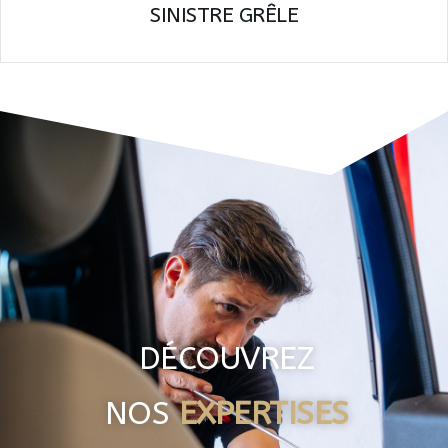
SINISTRE GRÊLE
DÉCOUVREZ
NOS
EXPERTISES