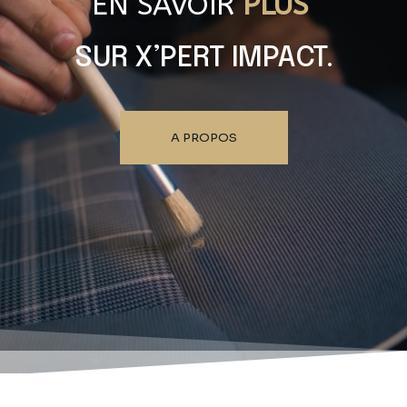
EN SAVOIR
PLUS
SUR X’PERT IMPACT.
A PROPOS