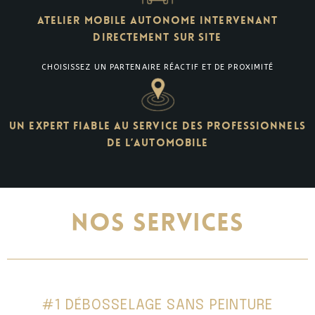
ATELIER MOBILE AUTONOME INTERVENANT
DIRECTEMENT SUR SITE
CHOISISSEZ UN PARTENAIRE RÉACTIF ET DE PROXIMITÉ
UN EXPERT FIABLE AU SERVICE DES PROFESSIONNELS
DE L’AUTOMOBILE
NOS SERVICES
#1 DÉBOSSELAGE SANS PEINTURE