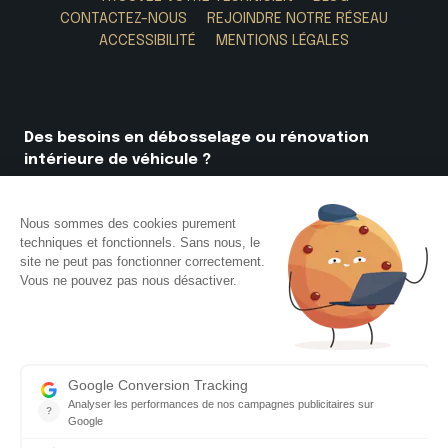
CONTACTEZ-NOUS
REJOINDRE NOTRE RÉSEAU
ACCESSIBILITÉ
MENTIONS LÉGALES
Des besoins en débosselage ou
rénovation
intérieure de véhicule ?
CONTACTEZ VOTRE DÉBOSSELEUR
02 51 68 18 58
Ou appelez-nous au