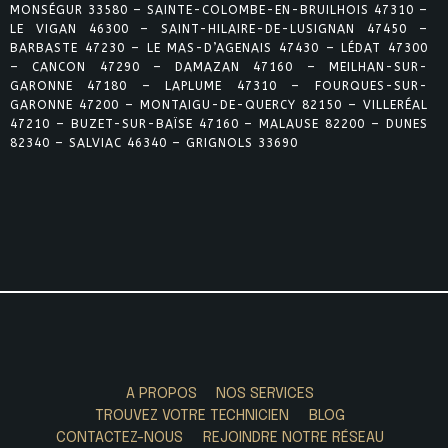
MONSÉGUR 33580 – SAINTE-COLOMBE-EN-BRUILHOIS 47310 –
LE VIGAN 46300 – SAINT-HILAIRE-DE-LUSIGNAN 47450 –
BARBASTE 47230 – LE MAS-D’AGENAIS 47430 – LÉDAT 47300
– CANCON 47290 – DAMAZAN 47160 – MEILHAN-SUR-
GARONNE 47180 – LAPLUME 47310 – FOURQUES-SUR-
GARONNE 47200 – MONTAIGU-DE-QUERCY 82150 – VILLERÉAL
47210 – BUZET-SUR-BAÏSE 47160 – MALAUSE 82200 – DUNES
82340 – SALVIAC 46340 – GRIGNOLS 33690
A PROPOS
NOS SERVICES
TROUVEZ VOTRE TECHNICIEN
BLOG
CONTACTEZ-NOUS
REJOINDRE NOTRE RÉSEAU