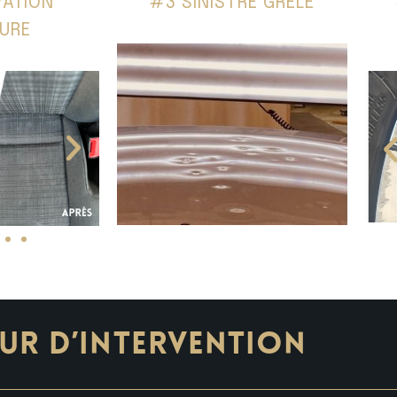
VATION
#3 SINISTRE GRÊLE
EURE
UR D’INTERVENTION