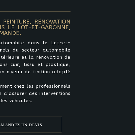
 PEINTURE, RÉNOVATION
NS LE LOT-ET-GARONNE,
RMANDE.
automobile dans le Lot-et-
nnels du secteur automobile
térieure et la rénovation de
ons cuir, tissu et plastique,
un niveau de finition adapté
ement chez les professionnels
 d’assurer des interventions
des véhicules.
EMANDEZ UN DEVIS