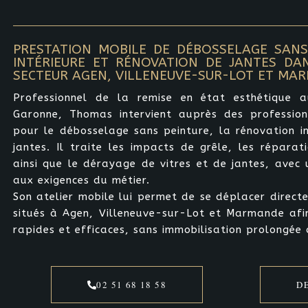
PRESTATION MOBILE DE DÉBOSSELAGE SANS
INTÉRIEURE ET RÉNOVATION DE JANTES DA
SECTEUR AGEN, VILLENEUVE-SUR-LOT ET MA
Professionnel de la remise en état esthétique 
Garonne, Thomas intervient auprès des professio
pour le débosselage sans peinture, la rénovation in
jantes. Il traite les impacts de grêle, les réparati
ainsi que le dérayage de vitres et de jantes, avec 
aux exigences du métier.
Son atelier mobile lui permet de se déplacer direct
situés à Agen, Villeneuve-sur-Lot et Marmande afin
rapides et efficaces, sans immobilisation prolongée 
02 51 68 18 58
D