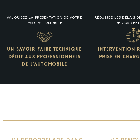
VALORISEZ LA PRÉSENTATION DE VOTRE
RÉDUISEZ LES DÉLAIS D
PARC AUTOMOBILE
DE VOS VÉH
UN SAVOIR-FAIRE TECHNIQUE
INTERVENTION R
DÉDIÉ AUX PROFESSIONNELS
PRISE EN CHARG
DE L’AUTOMOBILE