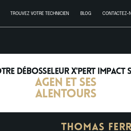
TROUVEZ VOTRE TECHNICIEN
BLOG
CONTACTEZ-
tre débosseleur X'PERT IMPACT 
agen et ses
alentours
THOMAS FER