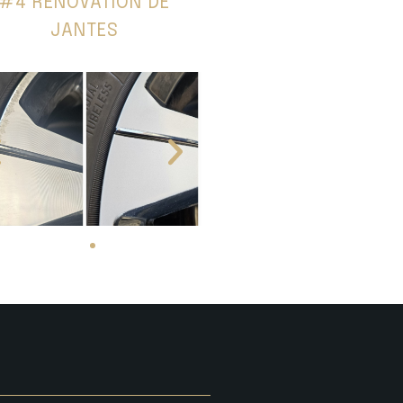
#4 RÉNOVATION DE
JANTES