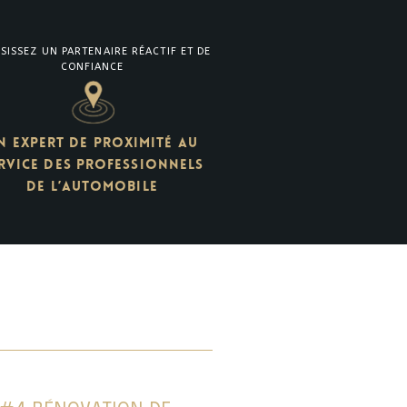
SISSEZ UN PARTENAIRE RÉACTIF ET DE
CONFIANCE
N EXPERT DE PROXIMITÉ AU
RVICE DES PROFESSIONNELS
DE L’AUTOMOBILE